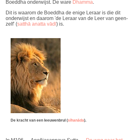
Boeddha onderwijst. De ware
Dhamma
.
Dit is waarom de Boeddha de enige Leraar is die dit
onderwijst en daarom 'de Leraar van de Leer van geen-
zelf' (
satthā anatta vādī
) is.
De kracht van een leeuwenbrul (
sīhanāda
).