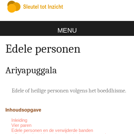
MENU
Edele personen
Ariyapuggala
Edele of heilige personen volgens het boeddhisme.
Inhoudsopgave
Inleiding
Vier paren
Edele personen en de verwijderde banden