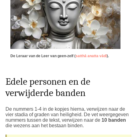
De Leraar van de Leer van geen-zelf (
satthā anatta vādī
).
Edele personen en de
verwijderde banden
De nummers 1-4 in de kopjes hierna, verwijzen naar de
vier stadia of graden van heiligheid. De vet weergegeven
nummers tussen de tekst, verwijzen naar de
10 banden
die wezens aan het bestaan binden.