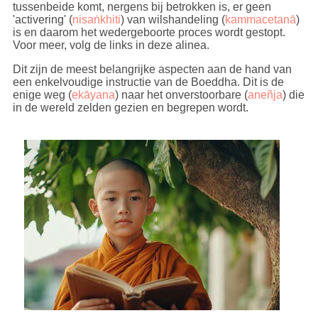
tussenbeide komt, nergens bij betrokken is, er geen
'activering' (
nisaṅkhiti
) van wilshandeling (
kammacetanā
)
is en daarom het wedergeboorte proces wordt gestopt.
Voor meer, volg de links in deze alinea.
Dit zijn de meest belangrijke aspecten aan de hand van
een enkelvoudige instructie van de Boeddha. Dit is de
enige weg (
ekāyana
) naar het onverstoorbare (
aneñja
) die
in de wereld zelden gezien en begrepen wordt.