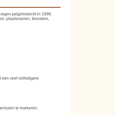
 eigen pelgrimstocht in 1996.
en, plaatsnamen, kloosters,
t een veel volledigere
tenissen te markeren.