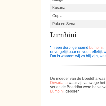
Kusana
Gupta
Pala en Sena
Lumbini
"In een dorp, genaamd
Lumbini
, 
onvergelijkbaar en voortreffeli
Dat is waarom wij zo blij zijn, w
De moeder van de Boeddha wa
Devadaha
waar zij, vanwege het 
ver en de Boeddha werd halver
Lumbini
, geboren.