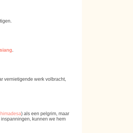
tigen.
siang
.
ar vernietigende werk volbracht,
jhimadesa
) als een pelgrim, maar
jn inspanningen, kunnen we hem