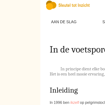
AAN DE SLAG
S
In de voetspo
In principe dient elke b
Het is een heel mooie ervaring,
Inleiding
In 1996 ben
ikzelf
op pelgrimstoch