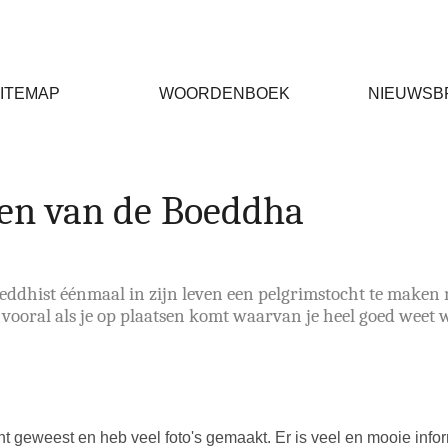
ITEMAP
WOORDENBOEK
NIEUWSB
ren van de Boeddha
oeddhist éénmaal in zijn leven een pelgrimstocht te maken
 vooral als je op plaatsen komt waarvan je heel goed weet w
t geweest en heb veel foto's gemaakt. Er is veel en mooie infor