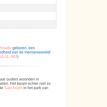
hisatta
geboren, een
goedheid van de mensenwereld!
p3-11, 683
)
 Haar ouders woonden in
allen. Het kwam echter niet zo
nde
Sala boom
in het park van