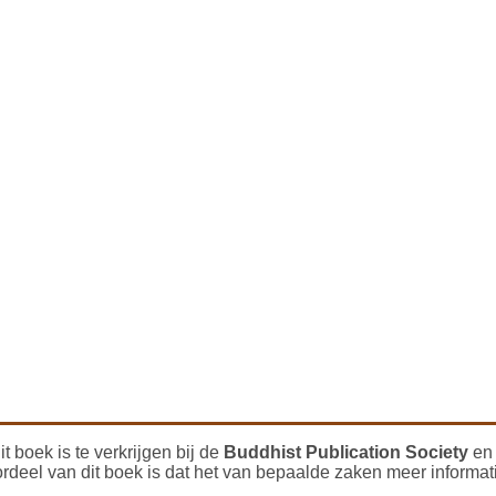
boek is te verkrijgen bij de
Buddhist Publication Society
e
deel van dit boek is dat het van bepaalde zaken meer informati