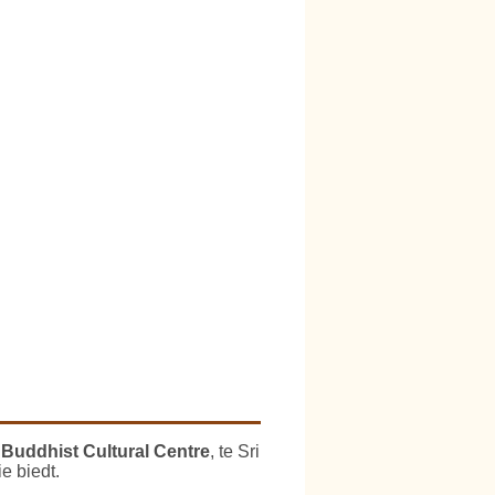
n
Buddhist Cultural Centre
, te Sri
e biedt.