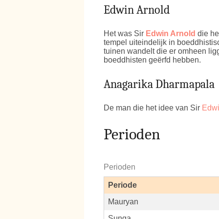
Edwin Arnold
Het was Sir
Edwin Arnold
die he
tempel uiteindelijk in boeddhist
tuinen wandelt die er omheen lig
boeddhisten geërfd hebben.
Anagarika Dharmapala
De man die het idee van Sir
Edwi
Perioden
Perioden
Periode
Mauryan
Sunga