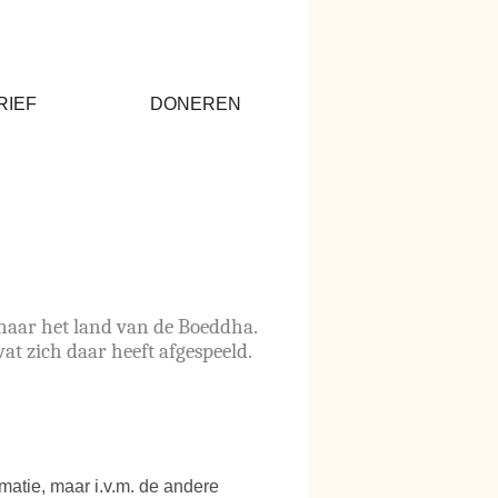
RIEF
DONEREN
 naar het land van de Boeddha.
at zich daar heeft afgespeeld.
matie, maar i.v.m. de andere