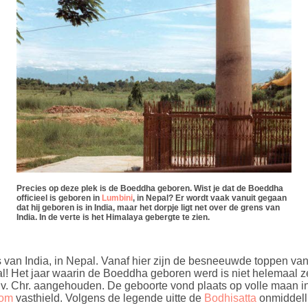
Precies op deze plek is de Boeddha geboren. Wist je dat de Boeddha
officieel is geboren in
Lumbini
, in Nepal? Er wordt vaak vanuit gegaan
dat hij geboren is in India, maar het dorpje ligt net over de grens van
India. In de verte is het Himalaya gebergte te zien.
ns van India, in Nepal. Vanaf hier zijn de besneeuwde toppen van 
! Het jaar waarin de Boeddha geboren werd is niet helemaal ze
3 v. Chr. aangehouden. De geboorte vond plaats op volle maan i
oom
vasthield. Volgens de legende uitte de
Bodhisatta
onmiddelli