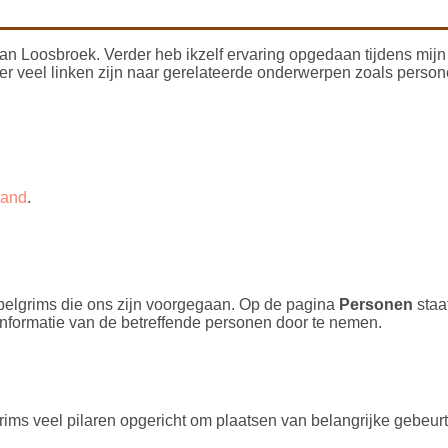
an Loosbroek. Verder heb ikzelf ervaring opgedaan tijdens mijn
 er veel linken zijn naar gerelateerde onderwerpen zoals person
Land
.
elgrims die ons zijn voorgegaan. Op de pagina
Personen
staa
 informatie van de betreffende personen door te nemen.
rims veel pilaren opgericht om plaatsen van belangrijke gebeur