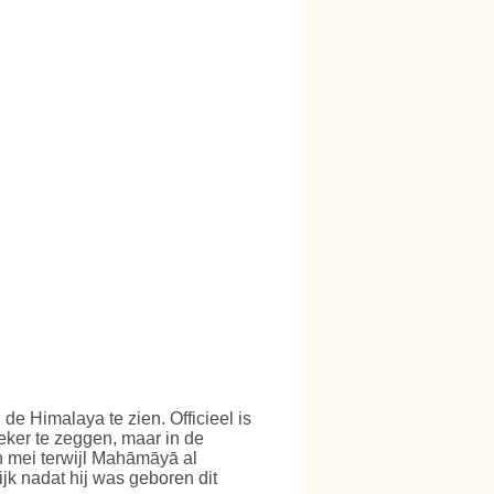
de Himalaya te zien. Officieel is
ker te zeggen, maar in de
n mei terwijl Mahāmāyā al
jk nadat hij was geboren dit