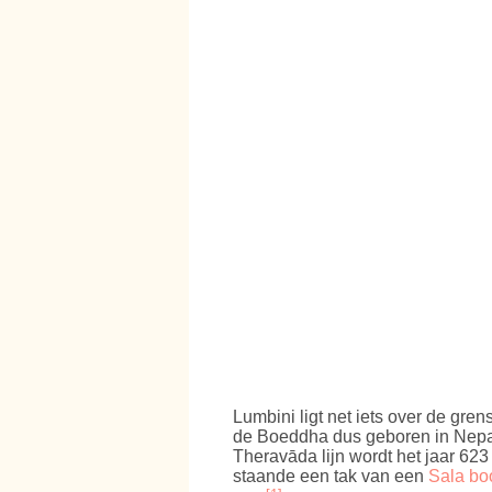
Lumbini ligt net iets over de gre
de Boeddha dus geboren in Nepal
Theravāda lijn wordt het jaar 62
staande een tak van een
Sala b