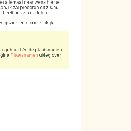
et allemaal naar wens hier te
n. Ik zal proberen dit z.s.m.
at heeft ook z'n nadelen…
enigszins een mooie inkijk.
en gebruikt én de plaatsnamen
pagina
Plaatsnamen
uitleg over