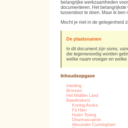
belangrijke werkzaamheden voor d
documenteren. Het belangrijkste w
tussendoor te doen. Maar ik ben 
Mocht je niet in de gelegenheid z
De plaatsnamen
In dit document zijn soms, va
die tegenwoordig worden gebrui
welke naam vroeger en welke 
Inhoudsopgave
Inleiding
Bronnen
Het Midden Land
Baanbrekers
Koning Asoka
Fa Hien
Huien Tsiang
Dharmasvamin
Alexander Cunningham