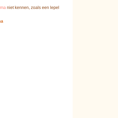
mma
niet kennen, zoals een lepel
ha