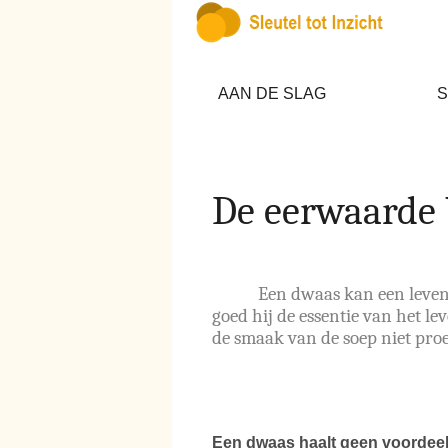
AAN DE SLAG
S
De eerwaarde
Een dwaas kan een leven
goed hij de essentie van het le
de smaak van de soep niet proef
Een dwaas haalt geen voordeel 