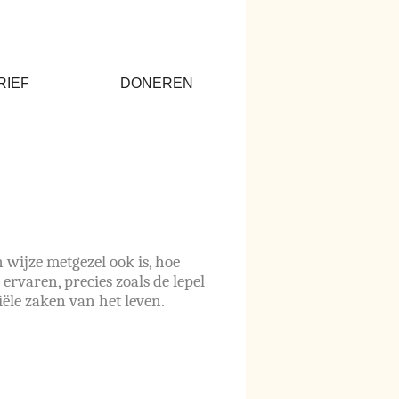
RIEF
DONEREN
wijze metgezel ook is, hoe
ervaren, precies zoals de lepel
iële zaken van het leven.