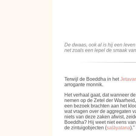
De dwaas, ook al is hij een leve
net zoals een lepel de smaak van 
Terwijl de Boeddha in het
Jetava
arrogante monnik.
Het verhaal gaat, dat wanneer de
nemen op de Zetel der Waarheid,
een bezoek brachten aan het kloo
wat vragen over de aggregaten va
niets van deze zaken afwist, zeid
Boeddha? Hij weet niet eens van 
de zintuigobjecten (
saḷāyatana
).