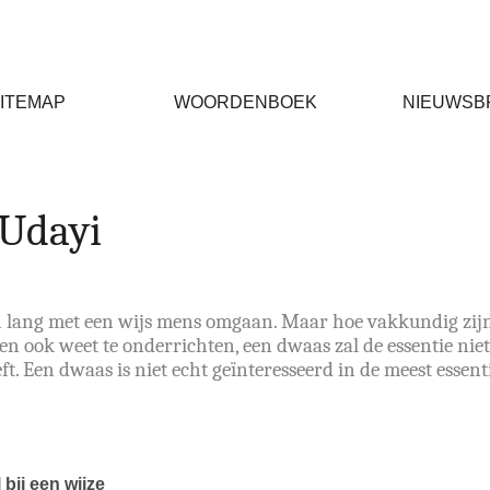
ITEMAP
WOORDENBOEK
NIEUWSB
 Udayi
 lang met een wijs mens omgaan. Maar hoe vakkundig zijn 
ven ook weet te onderrichten, een dwaas zal de essentie niet 
t. Een dwaas is niet echt geïnteresseerd in de meest essent
bij een wijze