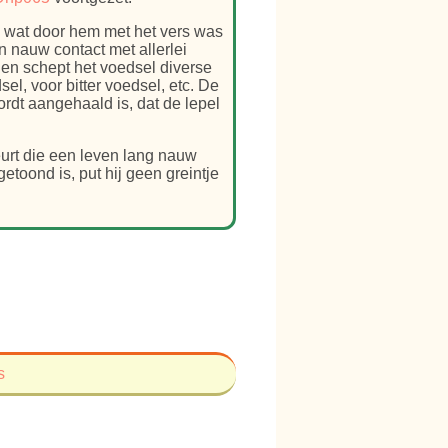
n wat door hem met het vers was
n nauw contact met allerlei
 en schept het voedsel diverse
sel, voor bitter voedsel, etc. De
ordt aangehaald is, dat de lepel
urt die een leven lang nauw
etoond is, put hij geen greintje
s