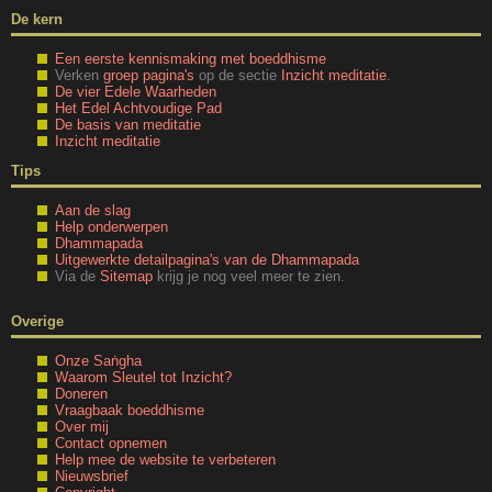
De kern
Een eerste kennismaking met boeddhisme
Verken
groep pagina's
op de sectie
Inzicht meditatie
.
De vier Edele Waarheden
Het Edel Achtvoudige Pad
De basis van meditatie
Inzicht meditatie
Tips
Aan de slag
Help onderwerpen
Dhammapada
Uitgewerkte detailpagina's van de Dhammapada
Via de
Sitemap
krijg je nog veel meer te zien.
Overige
Onze Saṅgha
Waarom Sleutel tot Inzicht?
Doneren
Vraagbaak boeddhisme
Over mij
Contact opnemen
Help mee de website te verbeteren
Nieuwsbrief