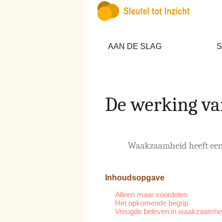
AAN DE SLAG
S
De werking v
Waakzaamheid heeft een 
Inhoudsopgave
Alleen maar voordelen
Het opkomende begrip
Vreugde beleven in waakzaamhe