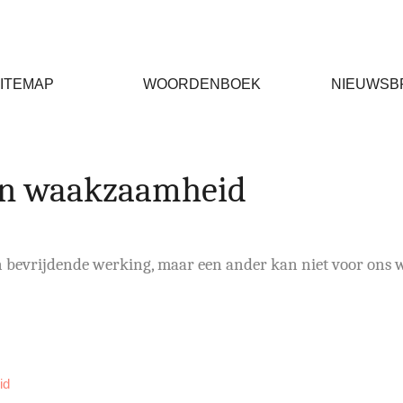
ITEMAP
WOORDENBOEK
NIEUWSB
an waakzaamheid
bevrijdende werking, maar een ander kan niet voor ons 
id