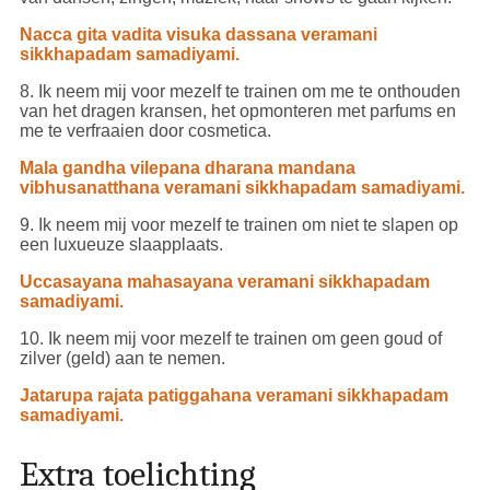
Nacca gita vadita visuka dassana veramani
sikkhapadam samadiyami.
8. Ik neem mij voor mezelf te trainen om me te onthouden
van het dragen kransen, het opmonteren met parfums en
me te verfraaien door cosmetica.
Mala gandha vilepana dharana mandana
vibhusanatthana veramani sikkhapadam samadiyami.
9. Ik neem mij voor mezelf te trainen om niet te slapen op
een luxueuze slaapplaats.
Uccasayana mahasayana veramani sikkhapadam
samadiyami.
10. Ik neem mij voor mezelf te trainen om geen goud of
zilver (geld) aan te nemen.
Jatarupa rajata patiggahana veramani sikkhapadam
samadiyami.
Extra toelichting