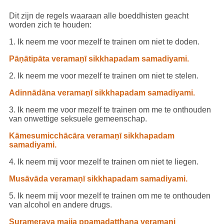
Dit zijn de regels waaraan alle boeddhisten geacht
worden zich te houden:
1. Ik neem me voor mezelf te trainen om niet te doden.
Pāṇātipāta veramaṇī sikkhapadam samadiyami.
2. Ik neem me voor mezelf te trainen om niet te stelen.
Adinnādāna veramaṇī sikkhapadam samadiyami.
3. Ik neem me voor mezelf te trainen om me te onthouden
van onwettige seksuele gemeenschap.
Kāmesumicchācāra veramaṇī sikkhapadam
samadiyami.
4. Ik neem mij voor mezelf te trainen om niet te liegen.
Musāvāda veramaṇī sikkhapadam samadiyami.
5. Ik neem mij voor mezelf te trainen om me te onthouden
van alcohol en andere drugs.
Surameraya majja ppamadatthana veramani