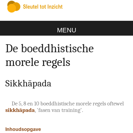
MENU
De boeddhistische
morele regels
Sikkhāpada
De 5, 8 en 10 boeddhistische morele regels oftewel
sikkhāpada
, 'fasen van training'.
Inhoudsopgave