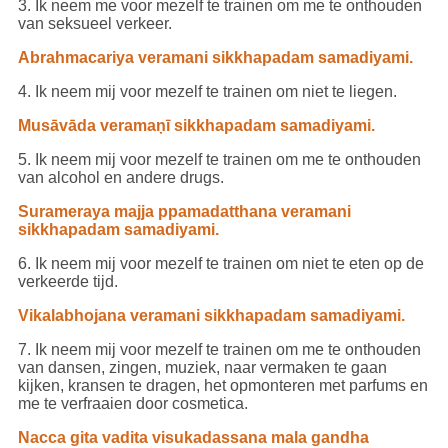
3. Ik neem me voor mezelf te trainen om me te onthouden
van seksueel verkeer.
Abrahmacariya veramani sikkhapadam samadiyami.
4. Ik neem mij voor mezelf te trainen om niet te liegen.
Musāvāda veramaṇī sikkhapadam samadiyami.
5. Ik neem mij voor mezelf te trainen om me te onthouden
van alcohol en andere drugs.
Surameraya majja ppamadatthana veramani
sikkhapadam samadiyami.
6. Ik neem mij voor mezelf te trainen om niet te eten op de
verkeerde tijd.
Vikalabhojana veramani sikkhapadam samadiyami.
7. Ik neem mij voor mezelf te trainen om me te onthouden
van dansen, zingen, muziek, naar vermaken te gaan
kijken, kransen te dragen, het opmonteren met parfums en
me te verfraaien door cosmetica.
Nacca gita vadita visukadassana mala gandha