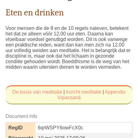
Eten en drinken
Voor mensen die de 8 en de 10 regels naleven, betekent
het dat ze alleen vóór 12.00 uur eten. Daarna kan
vloeibaar voedsel genuttigd worden. Dit is ook vanwege
een praktische reden, want dan kan men zich na 12.00
uur volledig weiden aan meditatie. Het is belangrijk dat er
discipline is, maar ook dat het lichaam in gezonde
conditie gehouden wordt. Boeddhisme is de weg van het
midden waarin uitersten dienen te worden vermeden.
De basis van meditatie
|
Inzicht meditatie
|
Appendix
Vipassanā
Document info
RegID
6qrWSPY6owFcX0c