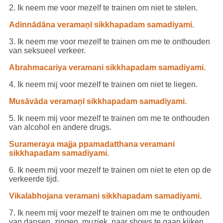
2. Ik neem me voor mezelf te trainen om niet te stelen.
Adinnādāna veramaṇī sikkhapadam samadiyami.
3. Ik neem me voor mezelf te trainen om me te onthouden
van seksueel verkeer.
Abrahmacariya veramani sikkhapadam samadiyami.
4. Ik neem mij voor mezelf te trainen om niet te liegen.
Musāvāda veramaṇī sikkhapadam samadiyami.
5. Ik neem mij voor mezelf te trainen om me te onthouden
van alcohol en andere drugs.
Surameraya majja ppamadatthana veramani
sikkhapadam samadiyami.
6. Ik neem mij voor mezelf te trainen om niet te eten op de
verkeerde tijd.
Vikalabhojana veramani sikkhapadam samadiyami.
7. Ik neem mij voor mezelf te trainen om me te onthouden
van dansen, zingen, muziek, naar shows te gaan kijken.