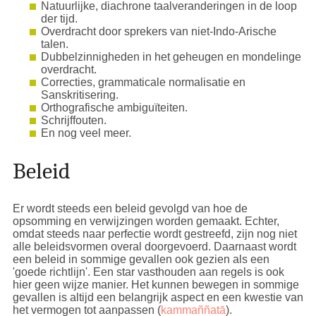
Natuurlijke, diachrone taalveranderingen in de loop
der tijd.
Overdracht door sprekers van niet-Indo-Arische
talen.
Dubbelzinnigheden in het geheugen en mondelinge
overdracht.
Correcties, grammaticale normalisatie en
Sanskritisering.
Orthografische ambiguïteiten.
Schrijffouten.
En nog veel meer.
Beleid
Er wordt steeds een beleid gevolgd van hoe de
opsomming en verwijzingen worden gemaakt. Echter,
omdat steeds naar perfectie wordt gestreefd, zijn nog niet
alle beleidsvormen overal doorgevoerd. Daarnaast wordt
een beleid in sommige gevallen ook gezien als een
'goede richtlijn'. Een star vasthouden aan regels is ook
hier geen wijze manier. Het kunnen bewegen in sommige
gevallen is altijd een belangrijk aspect en een kwestie van
het vermogen tot aanpassen (
kammaññatā
).