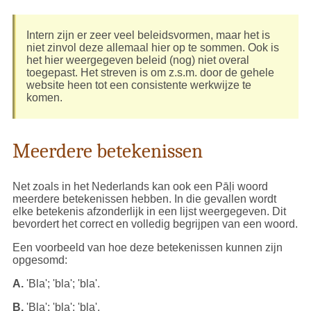
Intern zijn er zeer veel beleidsvormen, maar het is
niet zinvol deze allemaal hier op te sommen. Ook is
het hier weergegeven beleid (nog) niet overal
toegepast. Het streven is om z.s.m. door de gehele
website heen tot een consistente werkwijze te
komen.
Meerdere betekenissen
Net zoals in het Nederlands kan ook een Pāḷi woord
meerdere betekenissen hebben. In die gevallen wordt
elke betekenis afzonderlijk in een lijst weergegeven. Dit
bevordert het correct en volledig begrijpen van een woord.
Een voorbeeld van hoe deze betekenissen kunnen zijn
opgesomd:
A.
'Bla'; 'bla'; 'bla'.
B.
'Bla'; 'bla'; 'bla'.