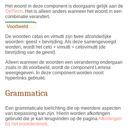
Het woord in deze component is doorgaans gelijk aan de
DefTerm
. Het is alleen anders wanneer het woord in een
combinatie verandert.
Voorbeeld
De woorden cetas en vimutti zijn twee afzonderlijke
woorden: geest + bevrijding. Als deze samengevoegd
worden, wordt het ceto + vimutti = cetovimutti (de
bevrijding van de geest).
Alleen wanneer de woorden een verandering ondergaan
zoals in dit voorbeeld, wordt de component Lemma
weergegeven. In deze component worden nooit
hyperlinks gebruikt.
Grammatica
Een grammaticale toelichting die op meerdere aspecten
van toepassing kan zijn. Hierin worden afkortingen
gebruikt die je kan terugvinden op de pagina
Afkortingen
bij het woordenboek
.