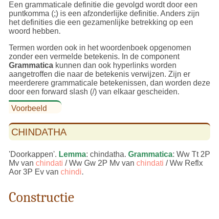
Een grammaticale definitie die gevolgd wordt door een
puntkomma (;) is een afzonderlijke definitie. Anders zijn
het definities die een gezamenlijke betrekking op een
woord hebben.
Termen worden ook in het woordenboek opgenomen
zonder een vermelde betekenis. In de component
Grammatica
kunnen dan ook hyperlinks worden
aangetroffen die naar de betekenis verwijzen. Zijn er
meerderere grammaticale betekenissen, dan worden deze
door een forward slash (/) van elkaar gescheiden.
Voorbeeld
CHINDATHA
'Doorkappen'.
Lemma
: chindatha.
Grammatica
: Ww Tt 2P
Mv van
chindati
/ Ww Gw 2P Mv van
chindati
/ Ww Reflx
Aor 3P Ev van
chindi
.
Constructie