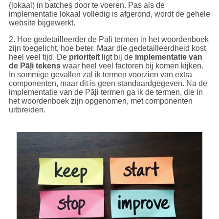
(lokaal) in batches door te voeren. Pas als de
implementatie lokaal volledig is afgerond, wordt de gehele
website bijgewerkt.
2. Hoe gedetailleerder de Pāḷi termen in het woordenboek
zijn toegelicht, hoe beter. Maar die gedetailleerdheid kost
heel veel tijd. De
prioriteit
ligt bij de
implementatie van
de Pāḷi tekens
waar heel veel factoren bij komen kijken.
In sommige gevallen zal ik termen voorzien van extra
componenten, maar dit is geen standaardgegeven. Na de
implementatie van de Pāḷi termen ga ik de termen, die in
het woordenboek zijn opgenomen, met componenten
uitbreiden.