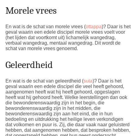
Morele vrees
En wat is de schat van morele vrees (
ottappa
)? Daar is het
geval waarin een edele discipel morele vrees voelt voor
(het lijden dat voortkomt uit) lichamelijk wangedrag,
verbaal wangedrag, mentaal wangedrag. Dit wordt de
schat van morele vrees genoemd.
Geleerdheid
En wat is de schat van geleerdheid (
suta
)? Daar is het
geval waarin een edele discipel die veel heeft gehoord,
aangenomen heeft wat hij heeft gehoord, opgeslagen
heeft wat hij gehoord heeft. Welke leerstellingen dan ook
die bewonderenswaardig zijn in het begin, die
bewonderenswaardig zijn in het midden, die
bewonderenswaardig zijn aan het eind, die in hun
bedoeling en uitdrukking het heilige leven verkondigen
dat volkomen en puur is. Zij, die daar vaak naar geluisterd
hebben, dat aangenomen hebben, dat besproken hebben,
dat opgestapeld hebben, met hun geest onderzocht