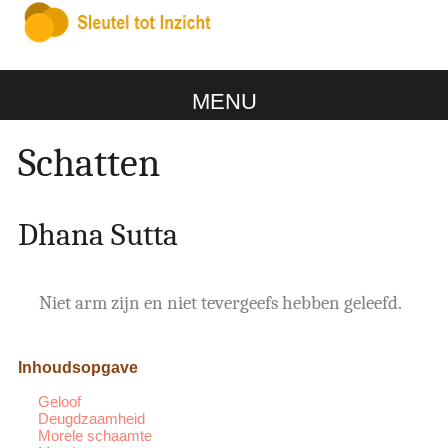
MENU
Schatten
Dhana Sutta
Niet arm zijn en niet tevergeefs hebben geleefd.
Inhoudsopgave
Geloof
Deugdzaamheid
Morele schaamte