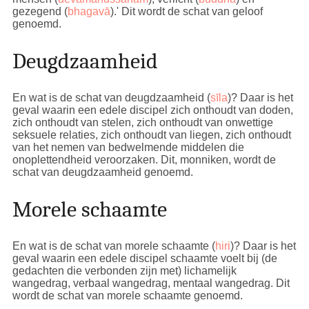
gezegend (
bhagavā
).'
Dit wordt de schat van geloof
genoemd.
Deugdzaamheid
En wat is de schat van deugdzaamheid (
sīla
)? Daar is het
geval waarin een edele discipel zich onthoudt van doden,
zich onthoudt van stelen, zich onthoudt van onwettige
seksuele relaties, zich onthoudt van liegen, zich onthoudt
van het nemen van bedwelmende middelen die
onoplettendheid veroorzaken. Dit, monniken, wordt de
schat van deugdzaamheid genoemd.
Morele schaamte
En wat is de schat van morele schaamte (
hiri
)? Daar is het
geval waarin een edele discipel schaamte voelt bij (de
gedachten die verbonden zijn met) lichamelijk
wangedrag, verbaal wangedrag, mentaal wangedrag. Dit
wordt de schat van morele schaamte genoemd.