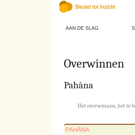
AAN DE SLAG
S
Overwinnen
Pahāna
Het overwinnen, het te 
PAHĀNA