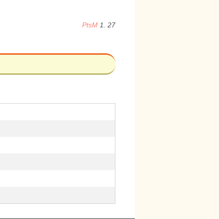
PtsM
1. 27