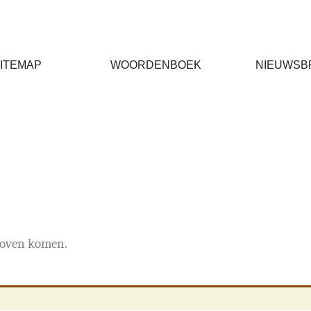
ITEMAP
WOORDENBOEK
NIEUWSB
boven komen.