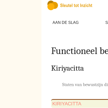
AAN DE SLAG
S
Functioneel b
Kiriyacitta
Staten van bewustzijn d
KIRIYACITTA