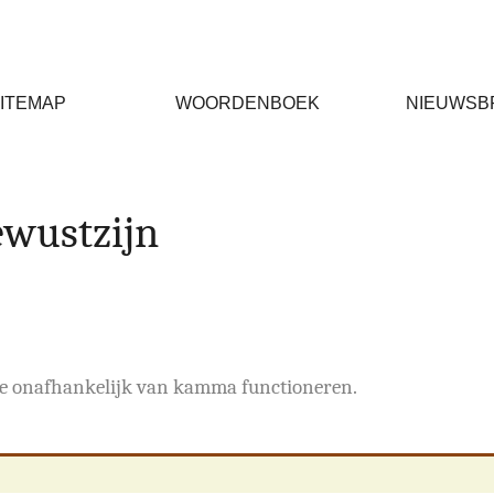
ITEMAP
WOORDENBOEK
NIEUWSB
ewustzijn
ie onafhankelijk van kamma functioneren.