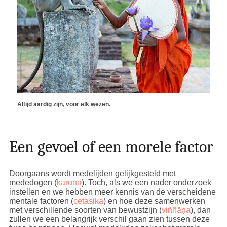
Altijd aardig zijn, voor elk wezen.
Een gevoel of een morele factor
Doorgaans wordt medelijden gelijkgesteld met
mededogen (
karuṇā
). Toch, als we een nader onderzoek
instellen en we hebben meer kennis van de verscheidene
mentale factoren (
cetasika
) en hoe deze samenwerken
met verschillende soorten van bewustzijn (
viññāṇa
), dan
zullen we een belangrijk verschil gaan zien tussen deze