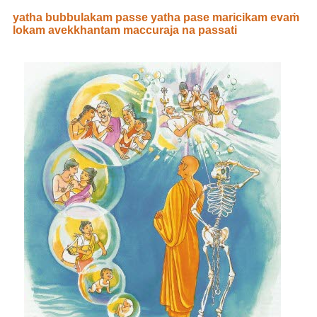
yatha bubbulakam passe yatha pase maricikam evaṁ
lokam avekkhantam maccuraja na passati