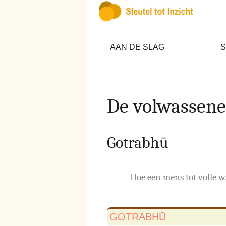
AAN DE SLAG
S
De volwassene
Gotrabhū
Hoe een mens tot volle 
GOTRABHŪ