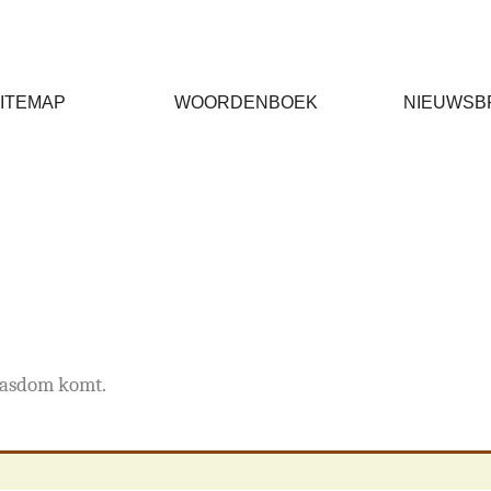
ITEMAP
WOORDENBOEK
NIEUWSB
wasdom komt.