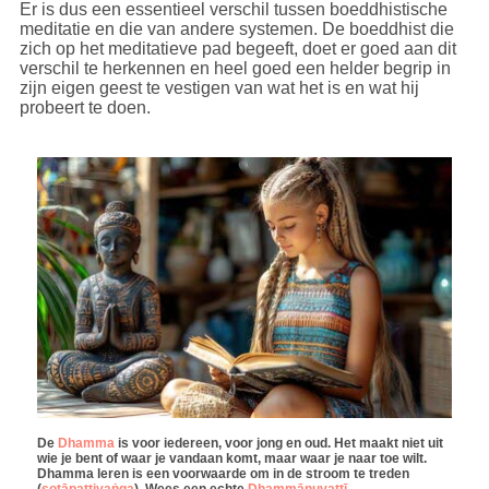
Er is dus een essentieel verschil tussen boeddhistische
meditatie en die van andere systemen. De boeddhist die
zich op het meditatieve pad begeeft, doet er goed aan dit
verschil te herkennen en heel goed een helder begrip in
zijn eigen geest te vestigen van wat het is en wat hij
probeert te doen.
De
Dhamma
is voor iedereen, voor jong en oud. Het maakt niet uit
wie je bent of waar je vandaan komt, maar waar je naar toe wilt.
Dhamma leren is een voorwaarde om in de stroom te treden
(
sotāpattiyaṅga
). Wees een echte
Dhammānuvattī
.